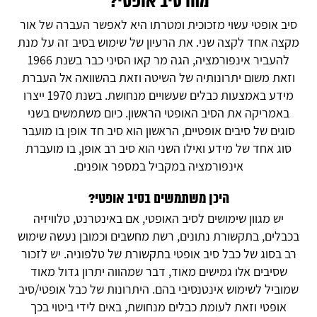
מהו סיב אופטי?
סיב אופטי עשוי מזכוכית ומטרתו היא לאפשר העברה של אור
מקצה אחד לקצה שני. את הרעיון של שימוש בסיב זה על מנת
להעביר אינפורמציה, הגה מר קאו הסיני כבר בשנת 1966
וזאת משום יתרונותיה של השיטה וזאת בהשוואה אל העברת
מידע באמצעות כבלים שעשויים מנחושת. בשנת 1970 ייצרו
באמריקה את הסיב האופטי הראשון. כיום משתמשים בשני
סוגים של סיבים אופטיים, הראשון הוא סיב חד אופן בו מועבר
סוג אחד של מידע ואילו השני הוא סיב רב אופן, בו מועברת
אינפורמציה במקביל במספר אופנים.
היכן משתמשים בסיב אופטי?
יש מגוון שימושים לסיב האופטי, אם באינטרנט, טלוויזיה
בכבלים, בתקשורת נתונים, רשת מחשבים וכמובן נעשה שימוש
רב בסוג של כבל סיב אופטי בתקשורת של טלפוניה. יש לזכור
שסיבים אלו גמישים מאוד, דבר שמהווה יתרון גדול מאוד
שמוביל לשימוש אינטנסיבי בהם. היתרונות של כבל אופטי/סיב
אופטי וזאת לעומת כבלים מנחושת, באים לידי ביטוי בכך