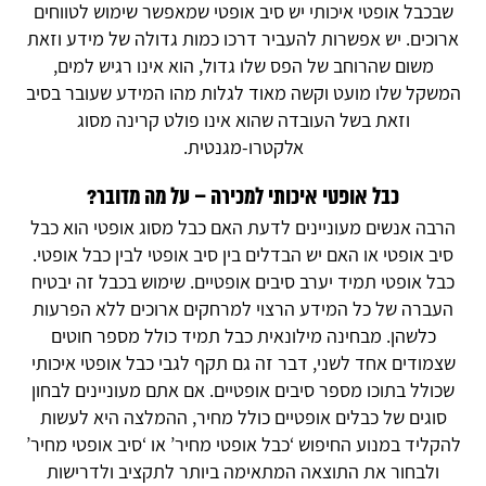
שבכבל אופטי איכותי יש סיב אופטי שמאפשר שימוש לטווחים
ארוכים. יש אפשרות להעביר דרכו כמות גדולה של מידע וזאת
משום שהרוחב של הפס שלו גדול, הוא אינו רגיש למים,
המשקל שלו מועט וקשה מאוד לגלות מהו המידע שעובר בסיב
וזאת בשל העובדה שהוא אינו פולט קרינה מסוג
אלקטרו-מגנטית.
כבל אופטי איכותי למכירה – על מה מדובר?
הרבה אנשים מעוניינים לדעת האם כבל מסוג אופטי הוא כבל
סיב אופטי או האם יש הבדלים בין סיב אופטי לבין כבל אופטי.
כבל אופטי תמיד יערב סיבים אופטיים. שימוש בכבל זה יבטיח
העברה של כל המידע הרצוי למרחקים ארוכים ללא הפרעות
כלשהן. מבחינה מילונאית כבל תמיד כולל מספר חוטים
שצמודים אחד לשני, דבר זה גם תקף לגבי כבל אופטי איכותי
שכולל בתוכו מספר סיבים אופטיים. אם אתם מעוניינים לבחון
סוגים של כבלים אופטיים כולל מחיר, ההמלצה היא לעשות
להקליד במנוע החיפוש ‘כבל אופטי מחיר’ או ‘סיב אופטי מחיר’
ולבחור את התוצאה המתאימה ביותר לתקציב ולדרישות