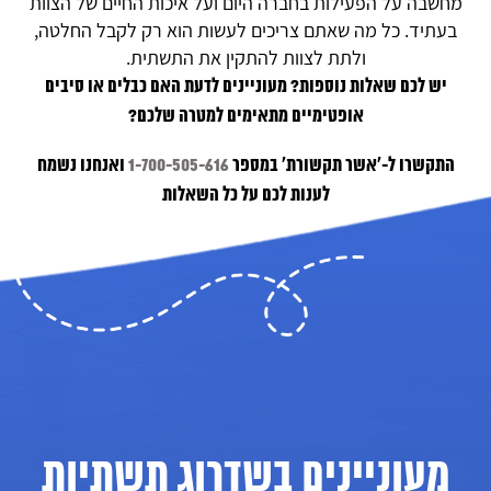
מחשבה על הפעילות בחברה היום ועל איכות החיים של הצוות
בעתיד. כל מה שאתם צריכים לעשות הוא רק לקבל החלטה,
ולתת לצוות ‏להתקין את התשתית.
יש לכם שאלות נוספות? מעוניינים לדעת האם כבלים או סיבים
אופטימיים מתאימים למטרה שלכם?
התקשרו ל-‘אשר תקשורת’ במספר
1-700-505-616
ואנחנו נשמח
לענות לכם על כל השאלות
מעוניינים בשדרוג תשתיות