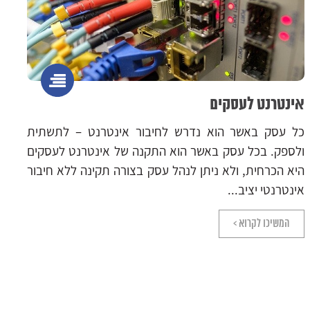
תכנון חדרי מחשב
ט – לתשתית
חדרי מחשב ושרתים הם משאב קריטי לתפקוד
טרנט לעסקים
עסקים וארגונים גדולים. בהתאם כדאי להשקיע
נה ללא חיבור
ומחשבה מעמיקה בתכנון שיבטיח מקסימום 
תועלת. לחברת אשר תקשורת ניסיון עשיר...
המשיכו לקרוא >