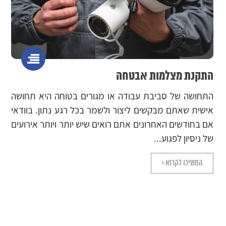
אינטרנט לעסקים
וחה היא תחושה
כל עסק באשר הוא נדרש לחיבור אינטרנ
ע נתון. בוודאי
ולספק. בכל עסק באשר הוא התקנה של אינ
 ויותר אירועים
היא הכרחית, ולא ניתן לנהל עסק בצורה תקי
אינטרנטי יציב...
המשיכו לקרוא >