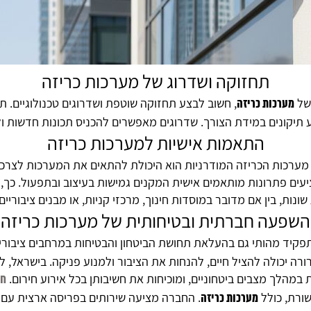
תחזוקה ושדרוג של מערכות כריזה
 של
, חשוב לבצע תחזוקה שוטפת ושדרוגים טכנולוגיים. ת
מערכות כריזה
צוע תיקונים במידת הצורך. שדרוגים מאפשרים להכניס תכונות חדשות 
התאמות אישיות למערכות כריזה
מערכות הכריזה המודרניות הוא היכולת להתאים את המערכות לצרכי
יעים פתרונות מותאמים אישית המקנים גמישות בעיצוב ובתפעול. כך,
שונות, בין אם מדובר במוסדות חינוך, מרכזי קניות, או מבנים ציבוריים 
השפעה חברתית ובטיחותית של מערכות כריזה
יד מהותי גם בהעלאת תחושת הביטחון והבטיחות במרחבים ציבוריים
רה יכולה להציל חיים, להנחות את הציבור ולמנוע פניקה. בישראל, 
מהלך מצבים ביטחוניים, ומוכיחות את חשיבותן בכל אירוע חירום.
חב
ורת, כולל
. החברה מציעה שירותים בפריסה ארצית עם 
מערכות כריזה