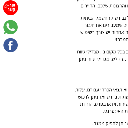
והרצונות שלכם, הדיירים.
 גב רשת החשמל הביתית.
ים שמעבירים את חיבור
ת אחדות יש צורך בשימוש
מרכזי.
כל מקום בו. מגדילי טווח
 גולש. מגדילי טווח ניתן
וא תנאי הכרחי עבורם. עלות
ית נדרש ואז ניתן לרכוש
יחות וידאו בפרט, הורדת
שת האינטרנט.
יתן להפיק ממנה.