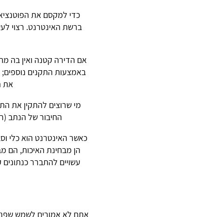
כדי למקסם את הפוטנציאל
ברשת האינטרנט. רצוי לעש
אם הדירה קטנה ואין בה מח
את ה
מי שרוצים להתקין את הת
החיבור של הנתב (ר
כאשר האינטרנט הוא כלי וס
הן מבחינת האיכות, הם מ
עשויים להתברר כנתונים ק
אתם לא אמורים לשמש שפני ה