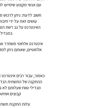
עם אנשי מקצוע שיסייעו לכ
חשוב לדעת: ניתן לרכוש 
עושים זאת על ידי חיבו
האינטרנט על גב רשת הטלפ
במגדילי
אינטרנט אלחוטי משחרר את 
אלחוטיים, שאותם ניתן למק
כאמור, עבור רבים אינטרנט א
ההתקנה של התשתית הנדרשת
מגדילי טווח שעלותם לא ג
קבוצים ושיתופ
עלות התקנת תשתית