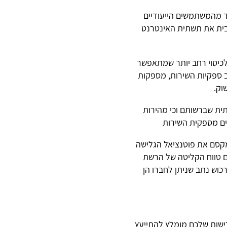
ד מהמשתמשים הייעודיים
בבית את תשתית האינטרנט
לכיסוי רחב יותר שמתאפשר
יק. על פי רוב ספקיות השירות, מספקות
וק.
ית שברשותם וכי מהירות
ים מספקית השירות
מקסם את פוטנציאל הגלישה
ם טווח הקליטה של הרשת
כוש נתב שניתן לחברו הן
רישות שלכם מומלץ להתייעץ