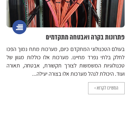
שירות מקצועי למערכות רשת
מהו טכנאי תקשורת? בזמן שהעולם שלנו הופך להיות יותר
מחובר ומתקדם טכנולוגית, הצורך בטכנאי תקשורת הופך
להיות יותר ויותר מרכזי. טכנאי תקשורת הם אנשי המקצוע
אשר אחראים על התקנה, תחזוקה ותיקון...
המשיכו לקרוא >