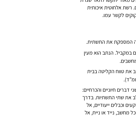
ם. רשת אלחוטית איכותית
קים לקשר עמו.
רה המספקת את התשתית.
 במקביל. הנתב הוא מעין
מחשבים.
 את טווח הקליטה בבית
מ”ד).
 דברים חיוניים והכרחיים:
לב את שתי התשתיות. בדרך
ים וכבלים ייעודיים, אל
ות תשתית אלחוטית של WI-FI ניתן להתחבר מכל מחשב, נייד או נייח, אל