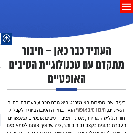
העתיד כבר כאן – חיבור
מתקדם עם טכנולוגיית הסיבים
האופטיים
בעידן שבו מהירות האינטרנט היא גורם מכריע בעבודה ובחיים
האישיים,
הוא הבחירה הטובה ביותר לקבלת
חיבור סיב אופטי
חוויית גלישה מהירה, אמינה ויציבה. סיבים אופטיים מאפשרים
העברת נתונים בקצב גבוה ביותר, מה שהופך אותם למתאימים
במיוחד לעסקים ולבתים שמשתמשים בתדירות גבוהה בשירותי