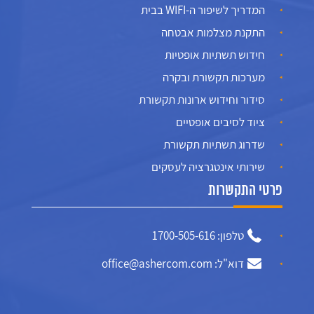
המדריך לשיפור ה-WIFI בבית
התקנת מצלמות אבטחה
חידוש תשתיות אופטיות
מערכות תקשורת ובקרה
סידור וחידוש ארונות תקשורת
ציוד לסיבים אופטיים
שדרוג תשתיות תקשורת
שירותי אינטגרציה לעסקים
פרטי התקשרות
טלפון: 1700-505-616
דוא"ל: office@ashercom.com