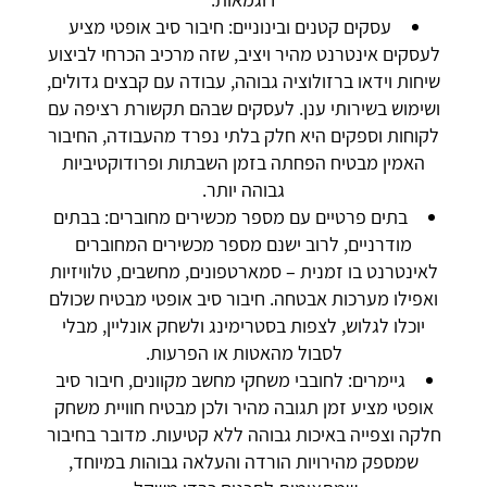
עסקים קטנים ובינוניים: חיבור סיב אופטי מציע
לעסקים אינטרנט מהיר ויציב, שזה מרכיב הכרחי לביצוע
שיחות וידאו ברזולוציה גבוהה, עבודה עם קבצים גדולים,
ושימוש בשירותי ענן. לעסקים שבהם תקשורת רציפה עם
לקוחות וספקים היא חלק בלתי נפרד מהעבודה, החיבור
האמין מבטיח הפחתה בזמן השבתות ופרודוקטיביות
גבוהה יותר.
בתים פרטיים עם מספר מכשירים מחוברים: בבתים
מודרניים, לרוב ישנם מספר מכשירים המחוברים
לאינטרנט בו זמנית – סמארטפונים, מחשבים, טלוויזיות
ואפילו מערכות אבטחה. חיבור סיב אופטי מבטיח שכולם
יוכלו לגלוש, לצפות בסטרימינג ולשחק אונליין, מבלי
לסבול מהאטות או הפרעות.
גיימרים: לחובבי משחקי מחשב מקוונים, חיבור סיב
אופטי מציע זמן תגובה מהיר ולכן מבטיח חוויית משחק
חלקה וצפייה באיכות גבוהה ללא קטיעות. מדובר בחיבור
שמספק מהירויות הורדה והעלאה גבוהות במיוחד,