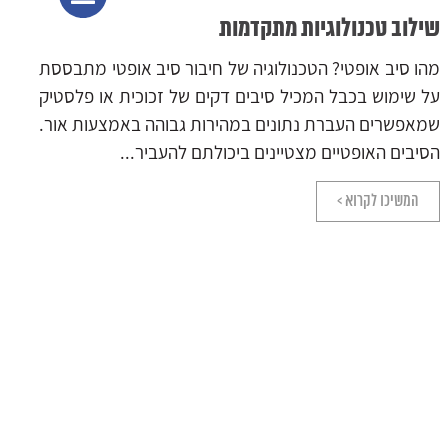
פתרונות בקרה ואבטחה מתקדמים
ש
בעולם הטכנולוגי המתקדם כיום, מערכות מתח נמוך הפכו
מה
לחלק בלתי נפרד מחיינו. מערכות אלו כוללות מגוון של
מח
טכנולוגיות המשמשות לצורך תקשורת, אבטחה, תאורה
לה
ועוד. היכולת לנהל מערכות אלו בצורה יעילה...
אש
המשיכו לקרוא >