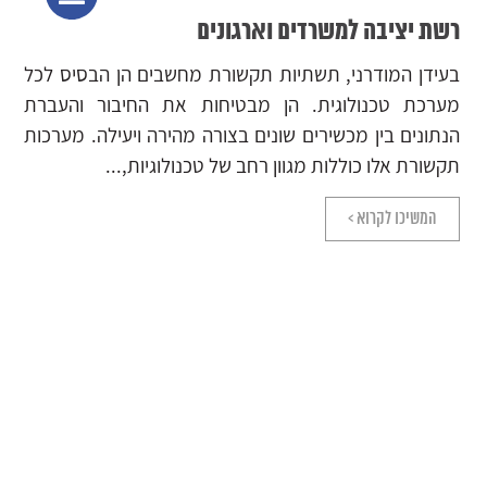
שילוב טכנולוגיות מתקדמות
מהו סיב אופטי? הטכנולוגיה של חיבור סיב אופטי מתבססת
על שימוש בכבל המכיל סיבים דקים של זכוכית או פלסטיק
שמאפשרים העברת נתונים במהירות גבוהה באמצעות אור.
הסיבים האופטיים מצטיינים ביכולתם להעביר...
המשיכו לקרוא >