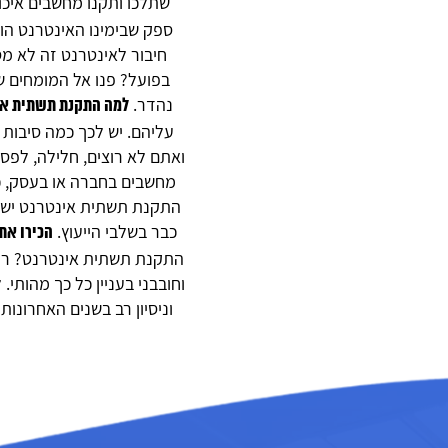
שתלכו ותקנו מחשבים איכו
ספק שבימינו האינטרנט הוא
חיבור לאינטרנט זה לא מס
בפועל? פנו אל המומחים 
נהדר.
למה
התקנת תשתית אינ
עליהם. יש לכך כמה סיבות 
ואתם לא רוצים, חלילה, לפס
מחשבים בחברה או בעסק, כך
התקנת תשתית אינטרנט יש לא
כבר בשלבי הייעוץ.
הכירו את
התקנת תשתית אינטרנט? רוצי
וחובבני בעניין כל כך מהותי
וניסיון רב בשנים האחרונו