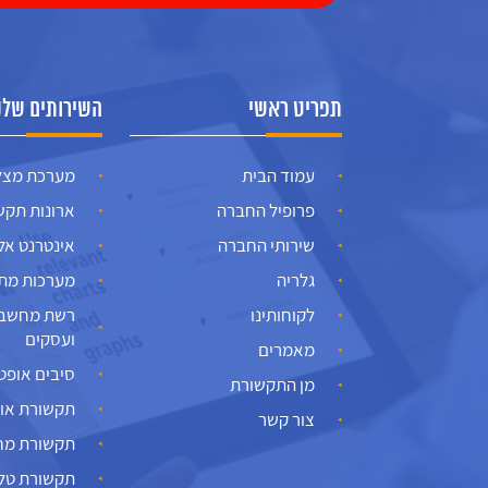
תפריט ראשי
השירותים שלנ
עמוד הבית
מערכת מצל
פרופיל החברה
ארונות תקש
שירותי החברה
אינטרנט אלח
גלריה
מערכות מתח
לקוחותינו
רשת מחשבי
ועסקים
מאמרים
סיבים אופט
מן התקשורת
תקשורת או
צור קשר
תקשורת מח
תקשורת טלפ