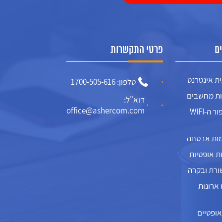
ם
פרטי התקשרות
ת אינטרנט
טלפון: 1700-505-616
ות מחשבים
דוא"ל:
office@ashercom.com
המדריך לשיפור ה-WIFI
ות אבטחה
ת אופטיות
ורת ובקרה
 ארונות
אופטיים