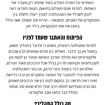
האחראי על המרת המידע בעוד שהסיב רק מעביר את
האותות. למרות שהם פועלים בתיאום, הצוות המדעי ראה
לנכון לשכלל את הטכנולוגיה לצורך ייעול, ולשלב בין
התפקודים של השניים. התוצאה – יצירת סיב משולב אשר כולל
בתוכו את שתי הפונקציות, בילד אין.
הפיתוח והאתגר שעמד לפניו
למרות שמבחינה רעיונית, נשמע כי מדובר בתהליך פשוט,
בפועל אין כך הדבר. השילוב בין סיבים אופטיים לבין שבבים
אלקטרוניים הוא תהליך מורכב המהווה אתגר הן לצוות והן
לטכנולוגיות הקיימות ולו רק בגלל שכל הרכיבים מאוד זעירים.
אולם אין דבר בעומד בפני הרצון, או בפני הטכנולוגיה
והחדשנות וכדי להתגבר על האתגר החוקרים הבינו כי נדרשת
זווית ראיה חדשה. כך במקום למזג בין שני הרכיבים השונים,
הם הבינו שעליהם לפתח רכיב אחד חדש שהוא סיב אופטי
הכולל כבר בתוכו שבב אלקטרוני.
מה כולל התהליך?