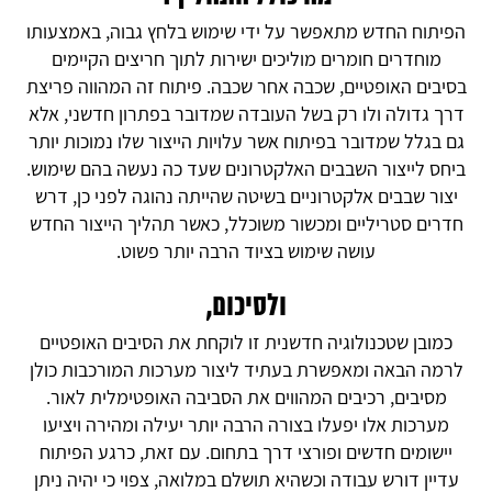
הפיתוח החדש מתאפשר על ידי שימוש בלחץ גבוה, באמצעותו
מוחדרים חומרים מוליכים ישירות לתוך חריצים הקיימים
בסיבים האופטיים, שכבה אחר שכבה. פיתוח זה המהווה פריצת
דרך גדולה ולו רק בשל העובדה שמדובר בפתרון חדשני, אלא
גם בגלל שמדובר בפיתוח אשר עלויות הייצור שלו נמוכות יותר
ביחס לייצור השבבים האלקטרונים שעד כה נעשה בהם שימוש.
יצור שבבים אלקטרוניים בשיטה שהייתה נהוגה לפני כן, דרש
חדרים סטריליים ומכשור משוכלל, כאשר תהליך הייצור החדש
עושה שימוש בציוד הרבה יותר פשוט.
ולסיכום,
כמובן שטכנולוגיה חדשנית זו לוקחת את הסיבים האופטיים
לרמה הבאה ומאפשרת בעתיד ליצור מערכות המורכבות כולן
מסיבים, רכיבים המהווים את הסביבה האופטימלית לאור.
מערכות אלו יפעלו בצורה הרבה יותר יעילה ומהירה ויציעו
יישומים חדשים ופורצי דרך בתחום. עם זאת, כרגע הפיתוח
עדיין דורש עבודה וכשהיא תושלם במלואה, צפוי כי יהיה ניתן